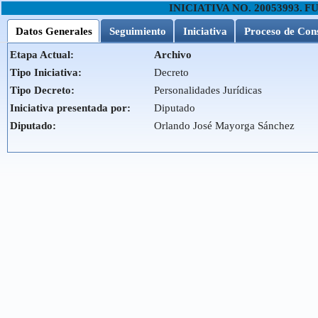
INICIATIVA NO.
20053993
.
FU
Datos Generales
Seguimiento
Iniciativa
Proceso de Con
Etapa Actual:
Archivo
Tipo Iniciativa:
Decreto
Tipo Decreto:
Personalidades Jurídicas
Iniciativa presentada por:
Diputado
Diputado:
Orlando José Mayorga Sánchez