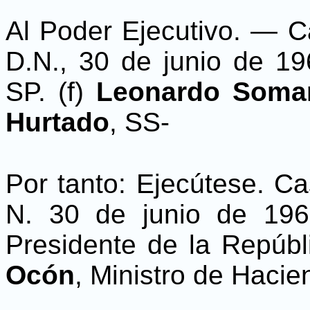
Al Poder Ejecutivo. — 
D.N., 30 de junio de 19
SP. (f)
Leonardo Somar
Hurtado
, SS-
Por tanto: Ejecútese. C
N. 30 de junio de 196
Presidente de la Repúbl
Ocón
, Ministro de Hacien