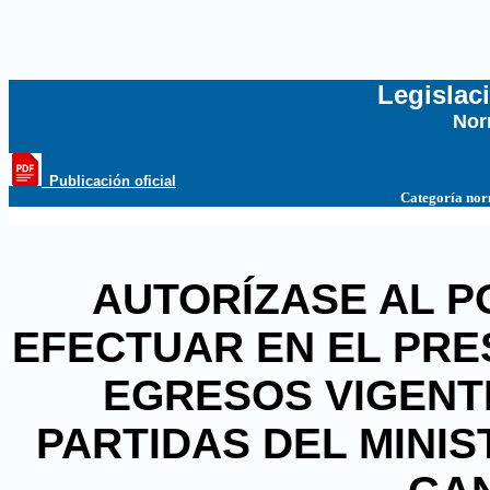
Legislac
Nor
...
_Publicación oficial
Categoría no
AUTORÍZASE AL P
EFECTUAR EN EL PRE
EGRESOS VIGENT
PARTIDAS DEL MINIS