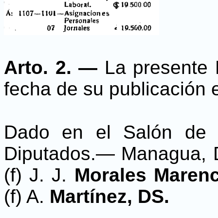
Arto. 2. —
La presente L
fecha de su publicación e
Dado en el Salón de 
Diputados.— Managua, D
(f) J. J.
Morales Maren
(f) A.
Martínez, DS.