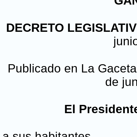
GA
DECRETO LEGISLATIVO
juni
Publicado en La Gaceta, 
de ju
El President
a sus habitantes,