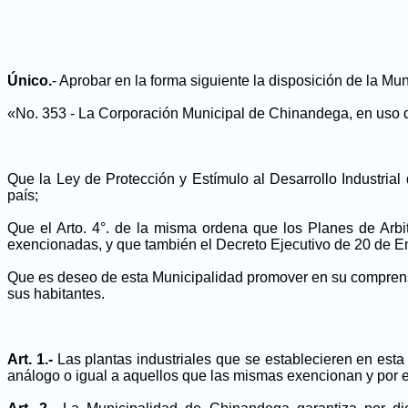
Único.
- Aprobar en la forma siguiente la disposición de la M
«No. 353 - La Corporación Municipal de Chinandega, en uso d
Que la Ley de Protección y Estímulo al Desarrollo Industria
país;
Que el Arto. 4°. de la misma ordena que los Planes de Arbit
exencionadas, y que también el Decreto Ejecutivo de 20 de En
Que es deseo de esta Municipalidad promover en su comprensió
sus habitantes.
Art. 1.-
Las plantas industriales que se establecieren en esta
análogo o igual a aquellos que las mismas exencionan y por 