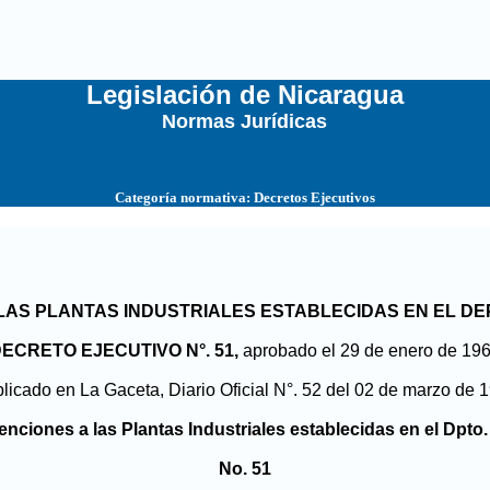
Legislación de Nicaragua
Normas Jurídicas
...
Categoría normativa:
Decretos Ejecutivos
LAS PLANTAS INDUSTRIALES ESTABLECIDAS EN EL D
ECRETO EJECUTIVO N°. 51,
aprobado el 29 de enero de 19
licado en La Gaceta, Diario Oficial N°. 52 del 02 de marzo de 
ciones a las Plantas Industriales establecidas en el Dpt
No. 51