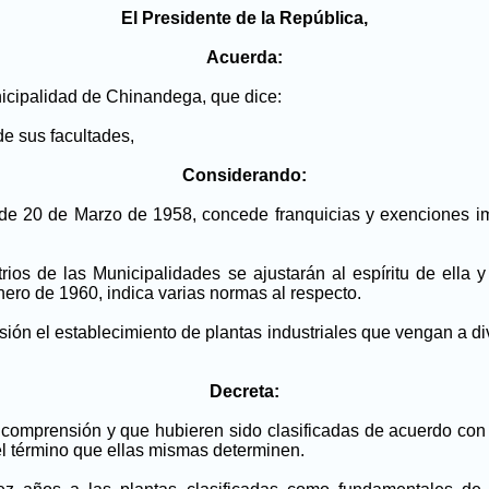
El Presidente de la República,
Acuerda:
unicipalidad de Chinandega, que dice:
e sus facultades,
Considerando:
l de 20 de Marzo de 1958, concede franquicias y exenciones imp
rios de las Municipalidades se ajustarán al espíritu de ella 
ero de 1960, indica varias normas al respecto.
n el establecimiento de plantas industriales que vengan a dive
Decreta:
 comprensión y que hubieren sido clasificadas de acuerdo con 
el término que ellas mismas determinen.