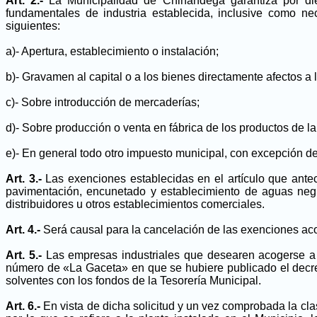
Art. 2.-
La Municipalidad de Chinandega garantiza por die
fundamentales de industria establecida, inclusive como ne
siguientes:
a)- Apertura, establecimiento o instalación;
b)- Gravamen al capital o a los bienes directamente afectos a l
c)- Sobre introducción de mercaderías;
d)- Sobre producción o venta en fábrica de los productos de la
e)- En general todo otro impuesto municipal, con excepción de
Art. 3.-
Las exenciones establecidas en el artículo que ante
pavimentación, encunetado y establecimiento de aguas negra
distribuidores u otros establecimientos comerciales.
Art. 4.-
Será causal para la cancelación de las exenciones acor
Art. 5.-
Las empresas industriales que desearen acogerse a lo
número de «La Gaceta» en que se hubiere publicado el decreto 
solventes con los fondos de la Tesorería Municipal.
Art. 6.-
En vista de dicha solicitud y un vez comprobada la clasi