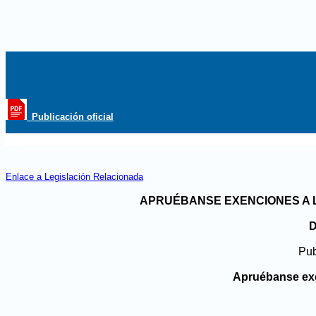
_Publicación oficial
Enlace a Legislación Relacionada
APRUÉBANSE EXENCIONES A 
D
Pub
Apruébanse exen