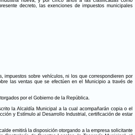
ndustria nueva, y por cinco años a las clasificadas como
 presente decreto, las exenciones de impuestos municipales
, impuestos sobre vehículos, ni los que correspondieren por
obre las ventas que se efectúen en el Municipio a través de
otorgados por el Gobierno de la República.
crito la Alcaldía Municipal a la cual acompañarán copia o el
ón y Estímulo al Desarrollo Industrial, certificación de estar
lcalde emitirá la disposición otorgando a la empresa solicitante