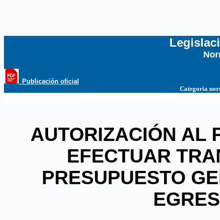
Legislac
Nor
...
_Publicación oficial
Categoría no
AUTORIZACIÓN AL 
EFECTUAR TRA
PRESUPUESTO GE
EGRES