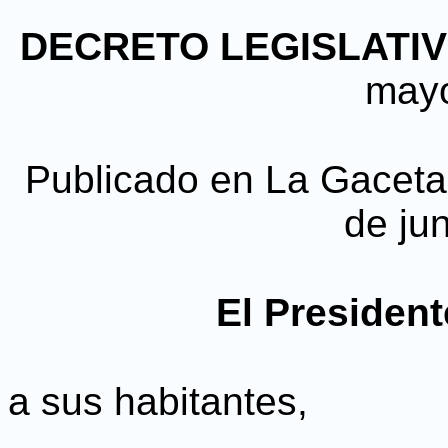
DECRETO LEGISLATIVO
may
Publicado en La Gaceta, 
de ju
El President
a sus habitantes,