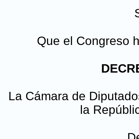
Que el Congreso h
DECRE
La Cámara de Diputado
la Repúbli
D