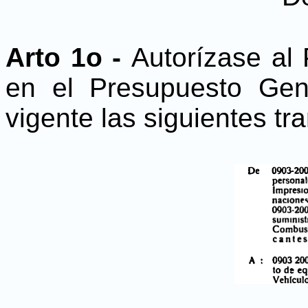
Arto 1o -
Autorízase al 
en el Presupuesto Gen
vigente las siguientes tr