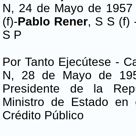
N, 24 de Mayo de 1957 
(f)-
Pablo Rener
, S S (f) 
S P
Por Tanto Ejecútese - C
N, 28 de Mayo de 195
Presidente de la Repú
Ministro de Estado en
Crédito Público