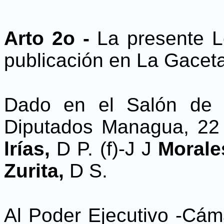
Arto 2o -
La presente L
publicación en La Gaceta,
Dado en el Salón de 
Diputados Managua, 22 
lrías,
D P. (f)-J J
Morale
Zurita,
D S.
Al Poder Ejecutivo -Cá