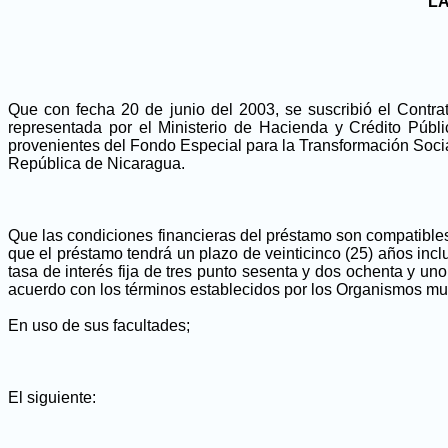
LA
Que con fecha 20 de junio del 2003, se suscribió el Cont
representada por el Ministerio de Hacienda y Crédito Pú
provenientes del Fondo Especial para la Transformación Socia
República de Nicaragua.
Que las condiciones financieras del préstamo son compatible
que el préstamo tendrá un plazo de veinticinco (25) años inc
tasa de interés fija de tres punto sesenta y dos ochenta y un
acuerdo con los términos establecidos por los Organismos mult
En uso de sus facultades;
El siguiente: