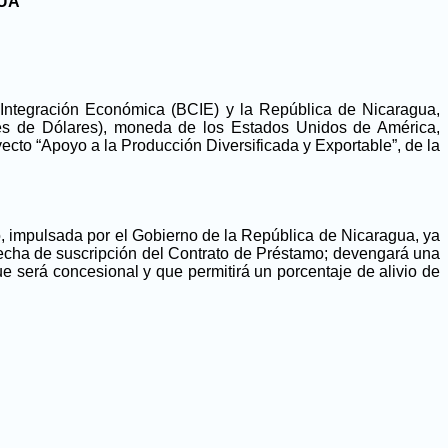
GUA
Integración Económica (BCIE) y la República de Nicaragua,
es de Dólares), moneda de los Estados Unidos de América,
cto “Apoyo a la Producción Diversificada y Exportable”, de la
, impulsada por el Gobierno de la República de Nicaragua, ya
 fecha de suscripción del Contrato de Préstamo; devengará una
ue será concesional y que permitirá un porcentaje de alivio de