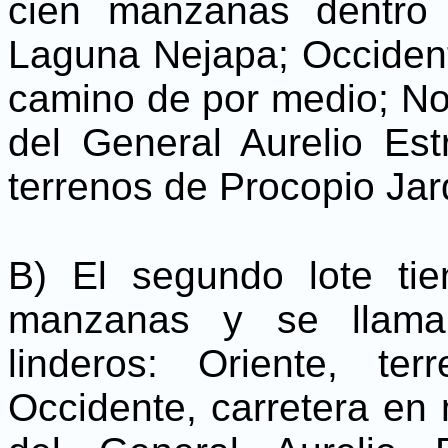
cien manzanas dentro 
Laguna Nejapa; Occident
camino de por medio; Nor
del General Aurelio Es
terrenos de Procopio Ja
B) El segundo lote tie
manzanas y se llama
linderos: Oriente, t
Occidente, carretera en 