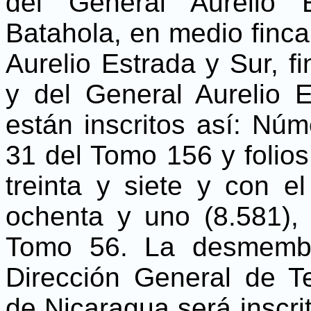
del General Aurelio 
Batahola, en medio finca
Aurelio Estrada y Sur, 
y del General Aurelio E
están inscritos así: Núm
31 del Tomo 156 y folios
treinta y siete y con e
ochenta y uno (8.581), 
Tomo 56. La desmembr
Dirección General de T
de Nicaragua será inscrit