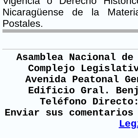
Vigencia o Derecho Históri
Nicaragüense de la Materia
Postales.
Asamblea Nacional de
Complejo Legislati
Avenida Peatonal Ge
Edificio Gral. Ben
Teléfono Directo
Enviar sus comentario
Leg