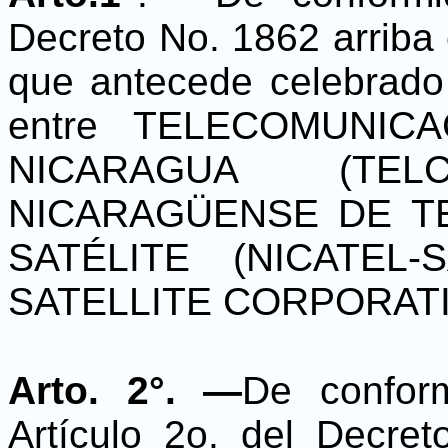
Decreto No. 1862 arriba 
que antecede celebrado
entre TELECOMUNI
NICARAGUA (TEL
NICARAGÜENSE DE T
SATÉLITE (NICATEL
SATELLITE CORPORATI
Arto. 2°. —
De conform
Artículo 2o. del Decret