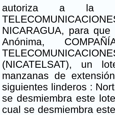
autoriza a la D
TELECOMUNICACI
NICARAGUA, para que p
Anónima, COMPAÑ
TELECOMUNICACI
(NICATELSAT), un lot
manzanas de extensión
siguientes linderos : Nort
se desmiembra este lote;
cual se desmiembra este 