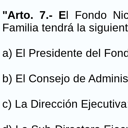
"Arto. 7.- E
l Fondo Ni
Familia tendrá la siguien
a) El Presidente del Fon
b) El Consejo de Adminis
c) La Dirección Ejecutiva