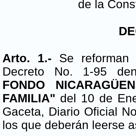
de la Const
DE
Arto. 1.-
Se reforman 
Decreto No. 1-95 d
FONDO NICARAGÜE
FAMILIA"
del 10 de Ene
Gaceta, Diario Oficial N
los que deberán leerse a