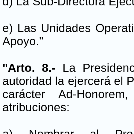
d) La Sub-Directora Ejecu
e) Las Unidades Operati
Apoyo."
"Arto. 8.-
La Presidenc
autoridad la ejercerá el 
carácter Ad-Honorem,
atribuciones:
a) Nombrar al Pre