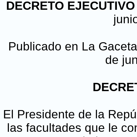
DECRETO EJECUTIVO N
juni
Publicado en La Gaceta, 
de ju
DECRET
El Presidente de la Repú
las facultades que le con