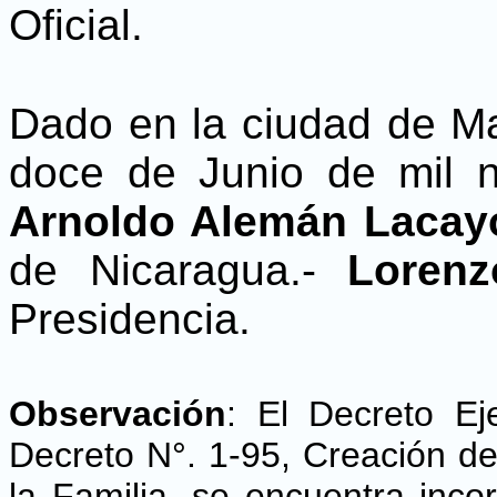
Oficial.
Dado en la ciudad de Ma
doce de Junio de mil n
Arnoldo Alemán Lacay
de Nicaragua.-
Lorenz
Presidencia.
Observación
: El Decreto Ej
Decreto N°. 1-95, Creación d
la Familia, se encuentra inco