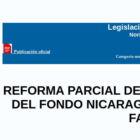
Legislac
Nor
...
_Publicación oficial
Categoría no
REFORMA PARCIAL DEC
DEL FONDO NICARAG
F