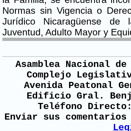
Normas sin Vigencia o Derec
Jurídico Nicaragüense de l
Juventud, Adulto Mayor y Equ
Asamblea Nacional de
Complejo Legislati
Avenida Peatonal Ge
Edificio Gral. Ben
Teléfono Directo
Enviar sus comentario
Leg