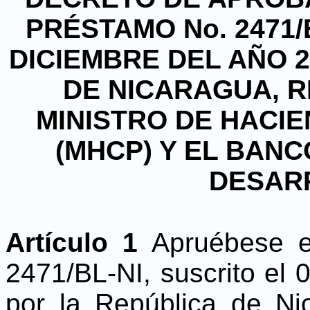
PRÉSTAMO No. 2471/B
DICIEMBRE DEL AÑO 2
DE NICARAGUA, 
MINISTRO DE HACIE
(MHCP) Y EL BAN
DESARR
Artículo 1
Apruébese e
2471/BL-NI, suscrito el 
por la República de Ni