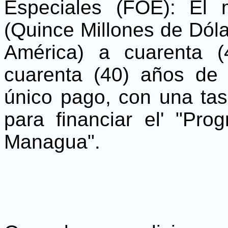
Especiales (FOE): El
(Quince Millones de Dól
América) a cuarenta (
cuarenta (40) años de 
único pago, con una tas
para financiar el' "Pr
Managua".