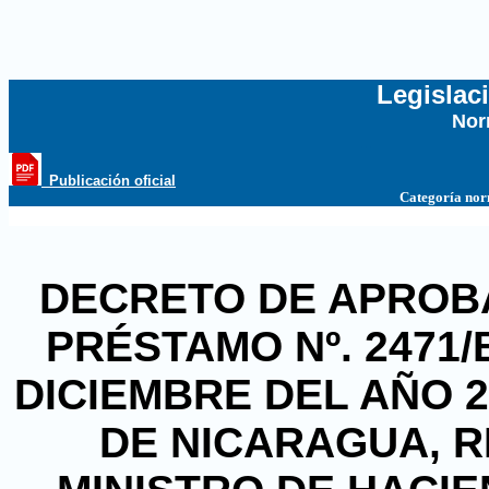
Legislac
Nor
...
_Publicación oficial
Categoría no
DECRETO DE APROB
PRÉSTAMO Nº. 2471/B
DICIEMBRE DEL AÑO 2
DE NICARAGUA, 