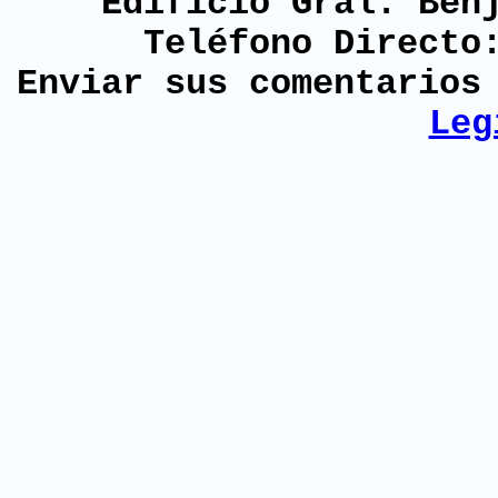
Edificio Gral. Ben
Teléfono Directo
Enviar sus comentario
Leg