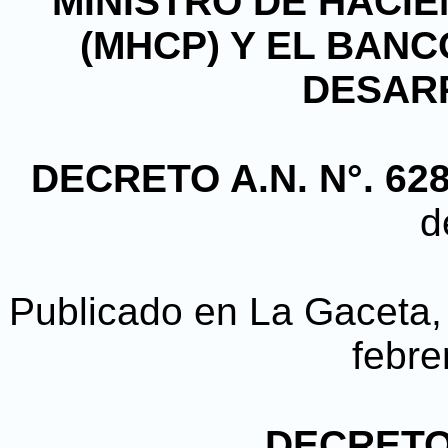
MINISTRO DE HACIE
(MHCP) Y EL BAN
DESARR
DECRETO A.N. N°. 628
d
Publicado en La Gaceta, D
febre
DECRETO 