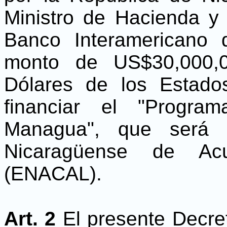
Ministro de Hacienda y
Banco Interamericano 
monto de US$30,000,0
Dólares de los Estado
financiar el "Progr
Managua", que será 
Nicaragüense de Acue
(ENACAL).
Art. 2
El presente Decret