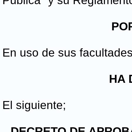
Pública" y su Reglamento
PO
En uso de sus facultades
HA 
El siguiente;
DECRETO DE APROB