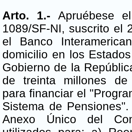
Arto. 1.-
Apruébese e
1089/SF-NI, suscrito el 
el Banco Interamerica
domicilio en los Estado
Gobierno de la Repúblic
de treinta millones de
para financiar el "Progr
Sistema de Pensiones".
Anexo Único del Con