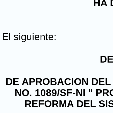
HA 
El siguiente:
D
DE APROBACION DEL
NO. 1089/SF-NI " 
REFORMA DEL SI