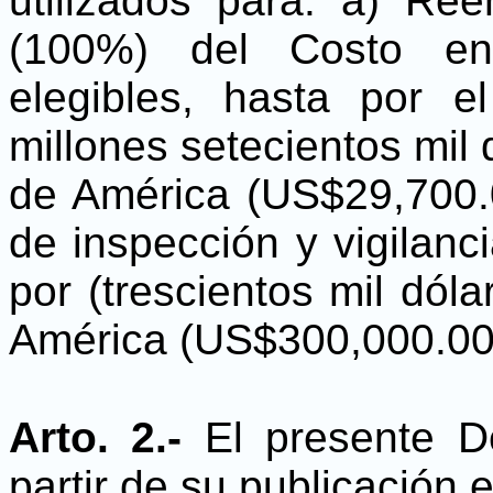
utilizados para: a) Ree
(100%) del Costo en 
elegibles, hasta por e
millones setecientos mil
de América (US$29,700.0
de inspección y vigilanc
por (trescientos mil dól
América (US$300,000.00
Arto. 2.-
El presente D
partir de su publicación e