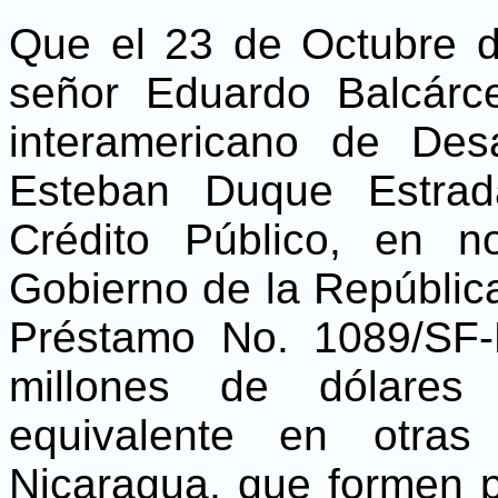
Que el 23 de Octubre de
señor Eduardo Balcárc
interamericano de Desa
Esteban Duque Estrad
Crédito Público, en n
Gobierno de la República
Préstamo No. 1089/SF-
millones de dólares
equivalente en otra
Nicaragua, que formen p