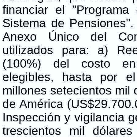
financiar el "Program
Sistema de Pensiones".
Anexo Único del Con
utilizados para: a) Re
(100%) del costo en 
elegibles, hasta por e
millones setecientos mil
de América (US$29.700.0
Inspección y vigilancia 
trescientos mil dólar