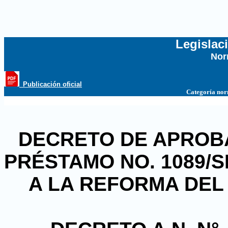
Legislac
Nor
...
_Publicación oficial
Categoría no
DECRETO DE APROB
PRÉSTAMO NO. 1089/
A LA REFORMA DEL