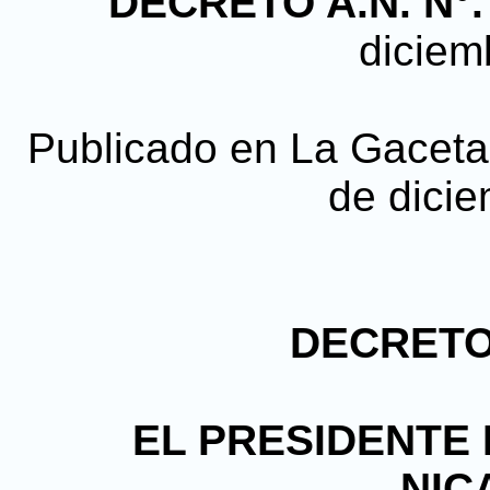
DECRETO
A.N. N°.
diciem
Publicado en La Gaceta, 
de dici
DECRETO 
EL PRESIDENTE 
NIC