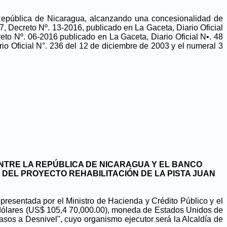
 República de Nicaragua, alcanzando una concesionalidad de
 Decreto Nº. 13-2016, publicado en La Gaceta, Diario Oficial
to Nº. 06-2016 publicado en La Gaceta, Diario Oficial N•. 48
io Oficial N°. 236 del 12 de diciembre de 2003 y el numeral 3
ENTRE LA REPÚBLICA DE NICARAGUA Y EL BANCO
DEL PROYECTO REHABILITACIÓN DE LA PISTA JUAN
presentada por el Ministro de Hacienda y Crédito Público y el
 dólares (US$ 105,4 70,000.00), moneda de Estados Unidos de
asos a Desnivel", cuyo organismo ejecutor será la Alcaldía de