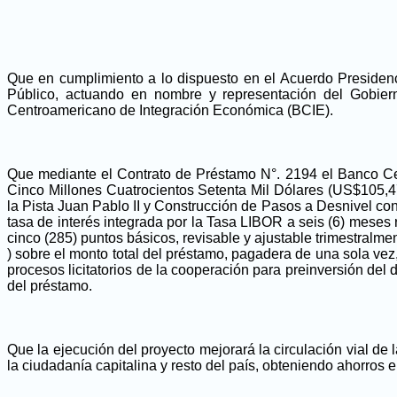
Que en cumplimiento a lo dispuesto en el Acuerdo Presidenc
Público, actuando en nombre y representación del Gobier
Centroamericano de Integración Económica (BCIE).
Que mediante el Contrato de Préstamo N°. 2194 el Banco Ce
Cinco Millones Cuatrocientos Setenta Mil Dólares (US$105,4
la Pista Juan Pablo II y Construcción de Pasos a Desnivel con
tasa de interés integrada por la Tasa LIBOR a seis (6) meses
cinco (285) puntos básicos, revisable y ajustable trimestralme
) sobre el monto total del préstamo, pagadera de una sola ve
procesos licitatorios de la cooperación para preinversión de
del préstamo.
Que la ejecución del proyecto mejorará la circulación vial de
la ciudadanía capitalina y resto del país, obteniendo ahorros 