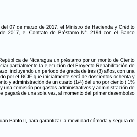
 del 07 de marzo de 2017, el Ministro de Hacienda y Crédito
o de 2017, el Contrato de Préstamo N°. 2194 con el Banco
 República de Nicaragua un préstamo por un monto de Ciento
ar parcialmente la ejecución del Proyecto Rehabilitación de
azo, incluyendo un período de gracia de tres (3) años, con una
ido por el BCIE que inicialmente será de doscientos ochenta y
nto y administración de un cuarto (1/4) del uno por ciento ( 1%
y una comisión por gastos administrativos y administración de
e se pagará de una sola vez, al momento del primer desembolso
Juan Pablo II, para garantizar la movilidad cómoda y segura de