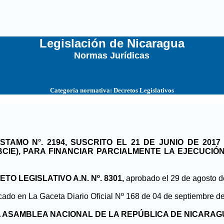
Legislación de Nicaragua
Normas Jurídicas
...
Categoría normativa:
Decretos Legislativos
AMO N°. 2194, SUSCRITO EL 21 DE JUNIO DE 201
IE), PARA FINANCIAR PARCIALMENTE LA EJECUCIÓN
TO LEGISLATIVO A.N. Nº. 8301,
aprobado el 29 de agosto 
cado en La Gaceta Diario Oficial Nº 168 de 04 de septiembre d
 ASAMBLEA NACIONAL DE LA REPÚBLICA DE NICARA