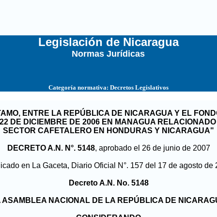
Legislación de Nicaragua
Normas Jurídicas
...
Categoría normativa:
Decretos Legislativos
AMO, ENTRE LA REPÚBLICA DE NICARAGUA Y EL FO
L 22 DE DICIEMBRE DE 2006 EN MANAGUA RELACIONADO
SECTOR CAFETALERO EN HONDURAS Y NICARAGUA"
DECRETO
A.N. N°. 5148
, aprobado el 26 de junio de 2007
icado en La Gaceta, Diario Oficial N°. 157 del 17 de agosto de
Decreto A.N. No. 5148
 ASAMBLEA NACIONAL DE LA REPÚBLICA DE NICARA