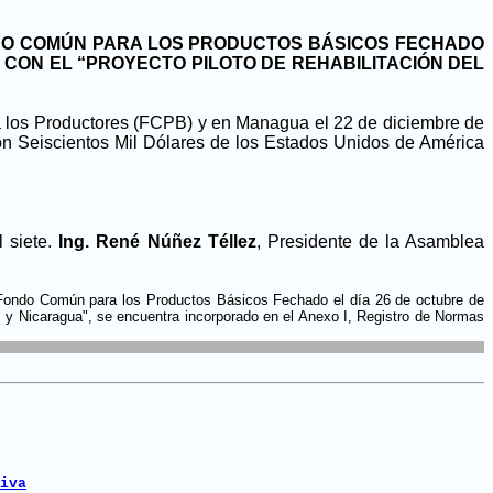
NDO COMÚN PARA LOS PRODUCTOS BÁSICOS FECHADO
O CON EL “PROYECTO PILOTO DE REHABILITACIÓN DEL
 los Productores (FCPB) y en Managua el 22 de diciembre de
ón Seiscientos Mil Dólares de los Estados Unidos de América
 siete.
Ing. René Núñez Téllez
, Presidente de la Asamblea
l Fondo Común para los Productos Básicos Fechado el día 26 de octubre de
 y Nicaragua", se encuentra incorporado en el Anexo I, Registro de Normas
iva