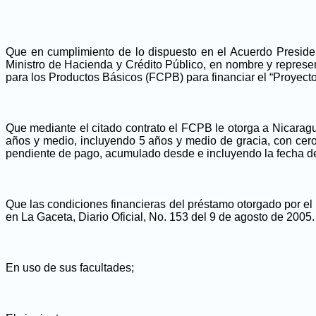
Que en cumplimiento de lo dispuesto en el Acuerdo Presiden
Ministro de Hacienda y Crédito Público, en nombre y repres
para los Productos Básicos (FCPB) para financiar el “Proyecto
Que mediante el citado contrato el FCPB le otorga a Nicarag
años y medio, incluyendo 5 años y medio de gracia, con cero t
pendiente de pago, acumulado desde e incluyendo la fecha d
Que las condiciones financieras del préstamo otorgado por e
en La Gaceta, Diario Oficial, No. 153 del 9 de agosto de 2005.
En uso de sus facultades;