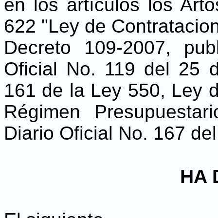
en los artículos los Art
622 "Ley de Contratacion
Decreto 109-2007, pub
Oficial No. 119 del 25 d
161 de la Ley 550, Ley d
Régimen Presupuestari
Diario Oficial No. 167 de
HA 