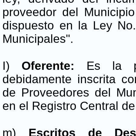
proveedor del Municipi
dispuesto en la Ley No
Municipales".
I)
Oferente:
Es la p
debidamente inscrita c
de Proveedores del Muni
en el Registro Central d
m)
Escritos de De