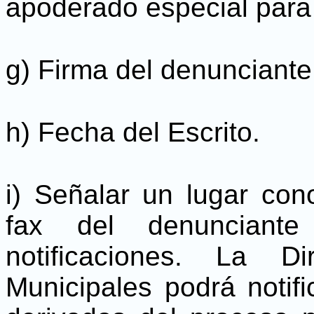
apoderado especial para 
g) Firma del denunciante
h) Fecha del Escrito.
i) Señalar un lugar cono
fax del denunciant
notificaciones. La D
Municipales podrá notifi