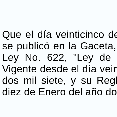
Que el día veinticinco d
se publicó en la Gaceta,
Ley No. 622, "Ley de C
Vigente desde el día vei
dos mil siete, y su Re
diez de Enero del año do