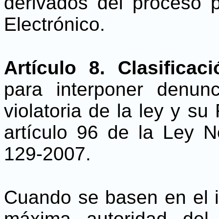
derivados del proceso p
Electrónico.
Artículo
8. Clasificac
para interponer denunc
violatoria de la ley y s
artículo 96 de la Ley 
129-2007.
Cuando se basen en el i
máxima autoridad del