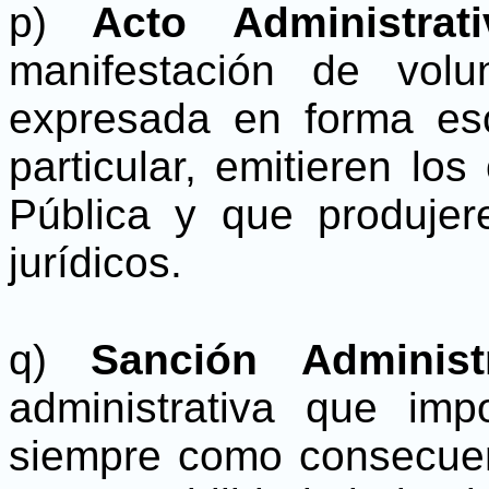
p)
Acto Administrat
manifestación de volu
expresada en forma esc
particular, emitieren lo
Pública y que produjer
jurídicos.
q)
Sanción Administ
administrativa que im
siempre como consecuen