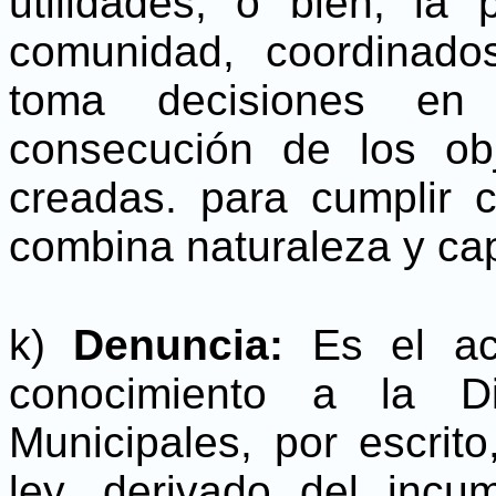
utilidades, o bien, la 
comunidad, coordinado
toma decisiones en
consecución de los ob
creadas. para cumplir 
combina naturaleza y cap
k)
Denuncia:
Es el a
conocimiento a la Di
Municipales, por escrit
ley, derivado del incu