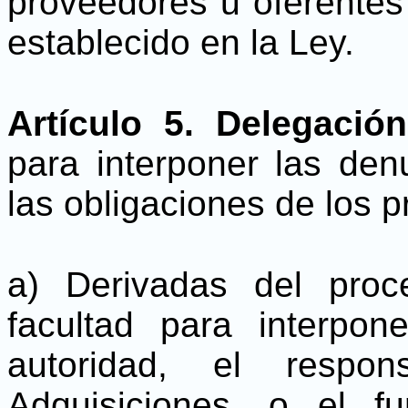
proveedores u oferentes
establecido en la Ley.
Artículo 5. Delegació
para interponer las den
las obligaciones de los 
a) Derivadas del proc
facultad para interpo
autoridad, el resp
Adquisiciones, o el fu