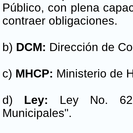
Público, con plena capac
contraer obligaciones.
b)
DCM:
Dirección de Co
c)
MHCP:
Ministerio de 
d)
Ley:
Ley No. 62
Municipales".