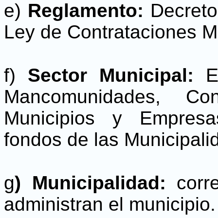
e)
Reglamento:
Decreto
Ley de Contrataciones Mu
f)
Sector Municipal:
E
Mancomunidades, Con
Municipios y Empresa
fondos de las Municipali
g
)
Municipalidad:
corr
administran el municipio.