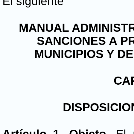
El siguiente
MANUAL ADMINISTR
SANCIONES A P
MUNICIPIOS Y D
CAP
DISPOSICI
Artículo 1. Objeto.
El 