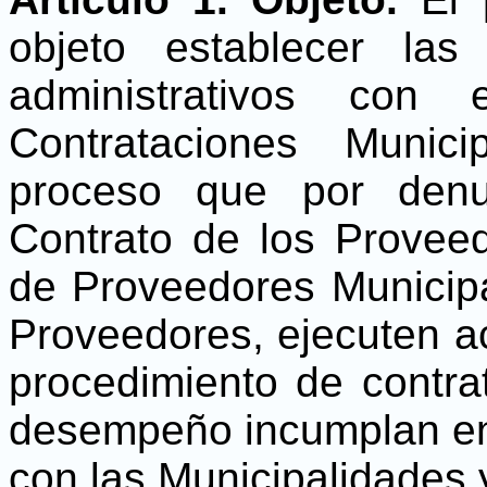
objeto establecer la
administrativos con
Contrataciones Munici
proceso que por denu
Contrato de los Proveed
de Proveedores Municipa
Proveedores, ejecuten ac
procedimiento de contra
desempeño incumplan en 
con las Municipalidades 