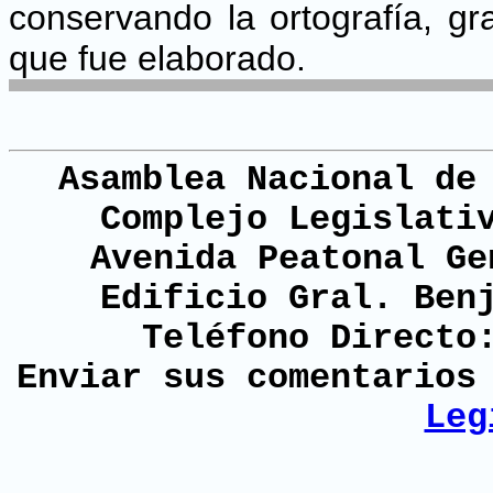
conservando la ortografía, g
que fue elaborado.
Asamblea Nacional de
Complejo Legislati
Avenida Peatonal Ge
Edificio Gral. Ben
Teléfono Directo
Enviar sus comentario
Leg