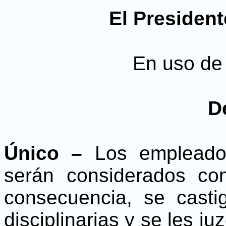
El President
En uso de 
D
Único –
Los empleados
serán considerados com
consecuencia, se castig
disciplinarias y se les 