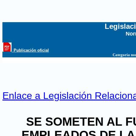
Legislac
Nor
...
_Publicación oficial
Categoría no
Enlace a Legislación Relacion
SE SOMETEN AL F
EMPLEADOS DE LA