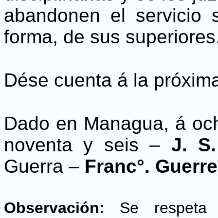
abandonen el servicio s
forma, de sus superiores
Dése cuenta á la próxima
Dado en Managua, á ocho
noventa y seis –
J. S
Guerra –
Franc°. Guerre
Observación:
Se respeta el