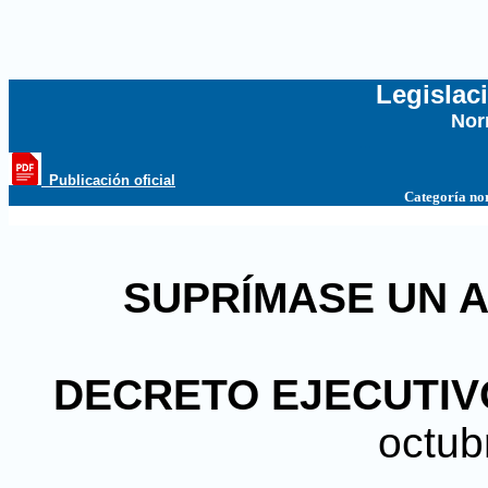
Legislac
Nor
...
_Publicación oficial
Categoría no
SUPRÍMASE UN A
DECRETO EJECUTIVO
octub