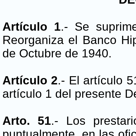
Artículo 1
.- Se suprim
Reorganiza el Banco Hi
de Octubre de 1940.
Artículo 2
.- El artículo 
artículo 1 del presente D
Arto. 51
.- Los prestar
puntualmente, en las ofi