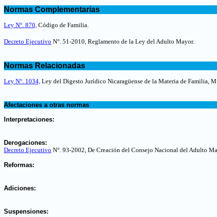
.
Normas Complementarias
.
Ley N°. 870,
Código de Familia.
Decreto Ejecutivo
N°. 51-2010, Reglamento de la Ley del Adulto Mayor.
.
Normas Relacionadas
.
Ley N°. 1034,
Ley del Digesto Jurídico Nicaragüense de la Materia de Familia, 
.
Afectaciones a otras normas
.
Interpretaciones:
.
Derogaciones:
Decreto Ejecutivo
N°. 93-2002, De Creación del Consejo Nacional del Adulto M
.
Reformas:
.
Adiciones:
.
Suspensiones: