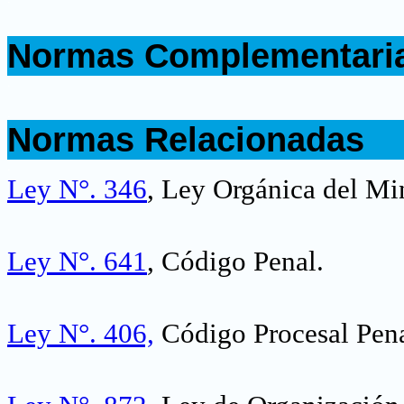
.
Normas Complementari
.
.
Normas Relacionadas
.
Ley N°. 346
, Ley Orgánica del Min
Ley N°. 641
, Código Penal.
Ley N°. 406,
Código Procesal Pena