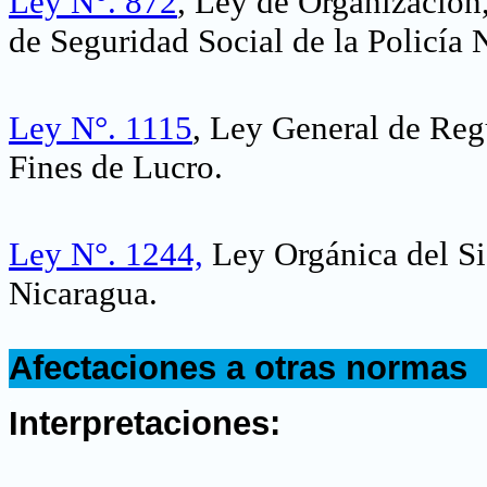
Ley N°. 872
, Ley de Organización
de Seguridad Social de la Policía 
Ley N°. 1115
, Ley General de Reg
Fines de Lucro.
Ley N°. 1244,
Ley Orgánica del Si
Nicaragua.
.
Afectaciones a otras normas
.
Interpretaciones: