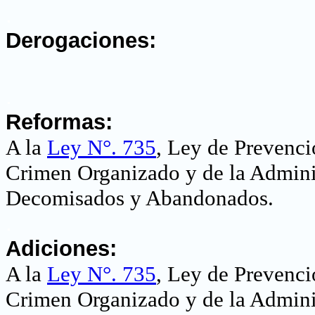
.
Derogaciones:
.
Reformas:
A la
Ley N°. 735
, Ley de Prevenci
Crimen Organizado y de la Adminis
Decomisados y Abandonados.
.
Adiciones:
A la
Ley N°. 735
, Ley de Prevenci
Crimen Organizado y de la Adminis