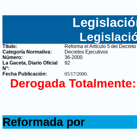
Legislació
Legislaci
Título:
Reforma el Artículo 5 del Decreto
Categoría Normativa:
Decretos Ejecutivos
Número:
36-2000
La Gaceta, Diario Oficial
92
N°
:
Fecha Publicación:
05/17/2000
.
Derogada Totalmente:
.
Reformada por
.