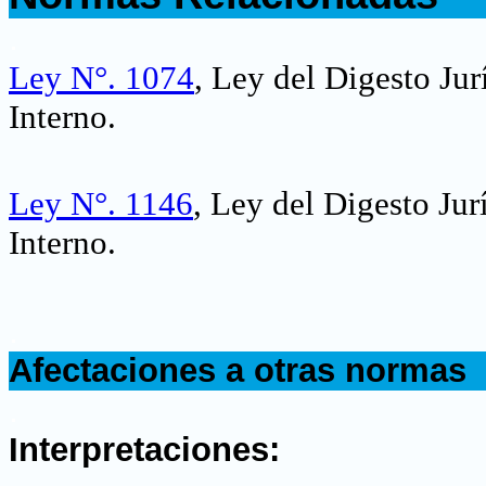
.
Ley N°. 1074
, Ley del Digesto Ju
Interno.
Ley N°. 1146
, Ley del Digesto Ju
Interno.
.
Afectaciones a otras normas
.
Interpretaciones: