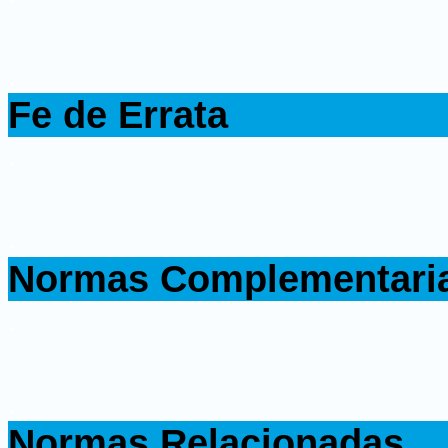
.
Fe de Errata
.
.
Normas Complementari
.
.
Normas Relacionadas