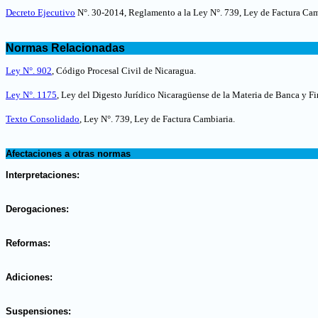
.
Decreto Ejecutivo
N°. 30-2014, Reglamento a la Ley N°. 739, Ley de Factura Cam
.
Normas Relacionadas
.
Ley N°. 902
, Código Procesal Civil de Nicaragua.
Ley N°. 1175
, Ley del Digesto Jurídico Nicaragüense de la Materia de Banca y Fi
Texto Consolidado
, Ley N°. 739, Ley de Factura Cambiaria.
.
Afectaciones a otras normas
.
Interpretaciones:
.
Derogaciones:
.
Reformas:
.
Adiciones:
.
Suspensiones: