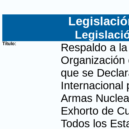
Legislació
Legislaci
Título:
Respaldo a la
Organización 
que se Declar
Internacional 
Armas Nuclea
Exhorto de Cu
Todos los Est