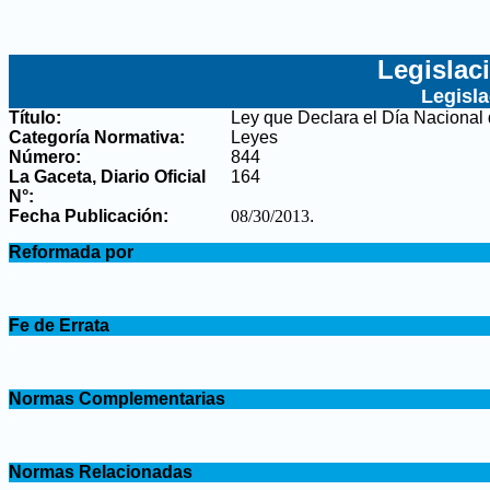
Legislac
Legisl
Título:
Ley que Declara el Día Nacional
Categoría Normativa:
Leyes
Número:
844
La Gaceta, Diario Oficial
164
N°
:
Fecha Publicación:
08/30/2013
.
.
Reformada por
.
.
Fe de Errata
.
.
Normas Complementarias
.
.
Normas Relacionadas