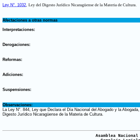
.
Ley N°. 1032
,
Ley del Digesto Jurídico Nicaragüense de la Materia de Cultura
.
.
Afectaciones a otras normas
.
Interpretaciones:
.
Derogaciones:
.
Reformas:
.
Adiciones:
.
Suspensiones:
.
Observaciones:
La Ley N°. 844, Ley que Declara el Día Nacional del Abogado y la Abogada,
Digesto Jurídico Nicaragüense de la Materia de Cultura.
Asamblea Nacional