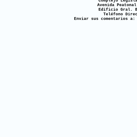
Complejo Legisl
Avenida Peatonal
Edificio Gral. 
Teléfono Dire
Enviar sus comentarios a