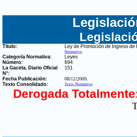
Legislació
Legislaci
Título:
Ley de Promoción de Ingreso de 
Normativo
Categoría Normativa:
Leyes
Número:
694
La Gaceta, Diario Oficial
151
N°
:
Fecha Publicación:
08/12/2009
.
Texto Consolidado:
Texto Normativo
Derogada Totalmente
T
.