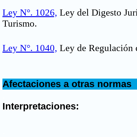
Ley N°. 1026,
Ley del Digesto Jur
Turismo.
Ley N°. 1040,
Ley de Regulación d
.
Afectaciones a otras normas
.
Interpretaciones:
.