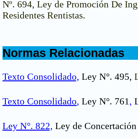
Nº. 694, Ley de Promoción De Ing
Residentes Rentistas.
.
Normas Relacionadas
.
Texto Consolidado,
Ley N°. 495,
Texto Consolidado
,
Ley N°. 761
,
Ley N°. 822,
Ley de Concertación 