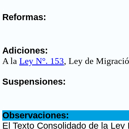
.
Reformas:
.
Adiciones:
A la
Ley N°. 153
, Ley de Migraci
.
Suspensiones:
.
Observaciones:
El Texto Consolidado de la Ley