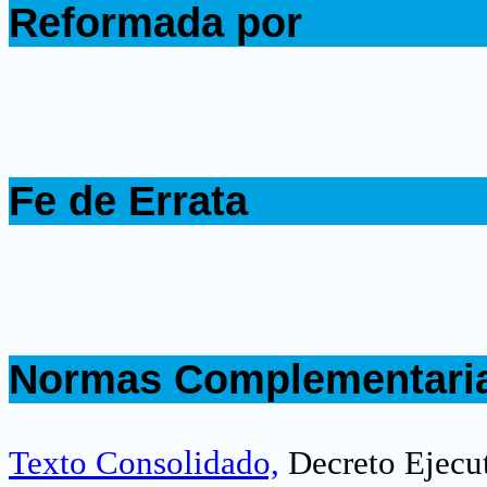
Reformada por
.
.
Fe de Errata
.
.
Normas Complementari
.
Texto Consolidado,
Decreto Ejecu