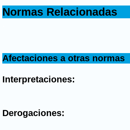
.
Normas Relacionadas
.
.
Afectaciones a otras normas
.
Interpretaciones:
.
Derogaciones: