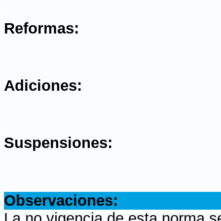
.
Reformas:
.
Adiciones:
.
Suspensiones:
.
Observaciones:
La no vigencia de esta norma s