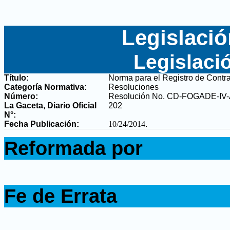
Legislació
Legislaci
Título:
Norma para el Registro de Contr
Categoría Normativa:
Resoluciones
Número:
Resolución No. CD-FOGADE-IV
La Gaceta, Diario Oficial
202
N°
:
Fecha Publicación:
10/24/2014
.
.
Reformada por
.
.
Fe de Errata
.
.