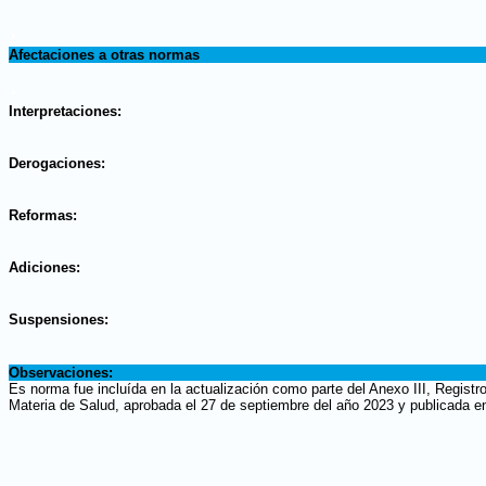
.
Afectaciones a otras normas
.
Interpretaciones:
.
Derogaciones:
.
Reformas:
.
Adiciones:
.
Suspensiones:
.
Observaciones:
Es norma fue incluída en la actualización como parte del Anexo III, Registr
Materia de Salud, aprobada el 27 de septiembre del año 2023 y publicada en