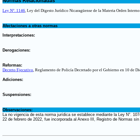
Normas Relacionadas
.
Ley N°. 1146
, Ley del Digesto Jurídico Nicaragüense de la Materia Orden Interno
.
Afectaciones a otras normas
.
Interpretaciones:
.
Derogaciones:
.
Reformas:
Decreto Ejecutivo
, Reglamento de Policía Decretado por el Gobierno en 10 de D
.
Adiciones:
.
Suspensiones:
.
Observaciones:
La no vigencia de esta norma jurídica se establece mediante la Ley N°. 107
22 de febrero de 2022, fue incorporada al Anexo III, Registro de Normas sin