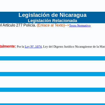
Legislación de Nicaragua
Legislación Relacionada
 Artículo 277 Policía
.
(Enlace al Texto)-->
Texto Normativo
talmente:
Por la
Ley N°. 1074
, Ley del Digesto Jurídico Nicaragüense de la Mat