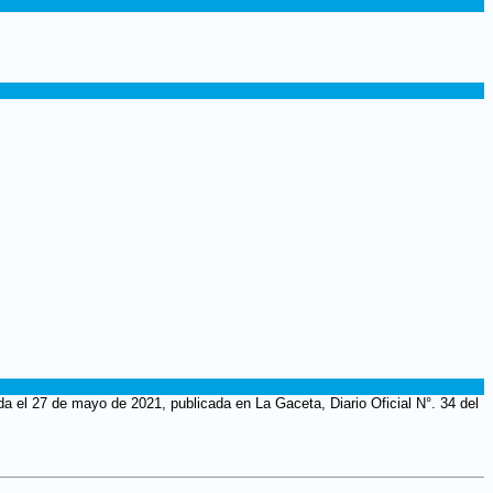
a el 27 de mayo de 2021, publicada en La Gaceta, Diario Oficial N°. 34 del