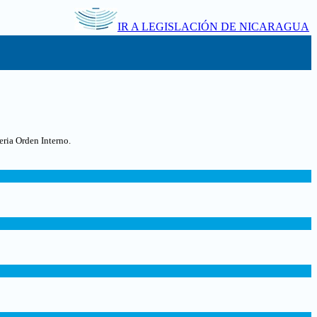
IR A LEGISLACIÓN DE NICARAGUA
eria Orden Interno.