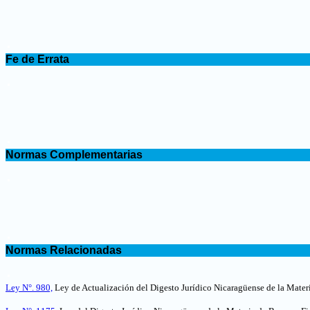
.
Fe de Errata
.
.
Normas Complementarias
.
.
Normas Relacionadas
.
Ley N°. 980,
Ley de Actualización del Digesto Jurídico Nicaragüense de la Mater