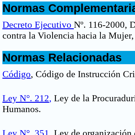
Normas Complementari
.
Decreto Ejecutivo
Nº. 116-2000, 
contra la Violencia hacia la Mujer
.
Normas Relacionadas
.
Código
, Código de Instrucción Cr
Ley N°. 212
,
Ley de la Procuradur
Humanos.
Ley N°. 351
,
Ley de organización 