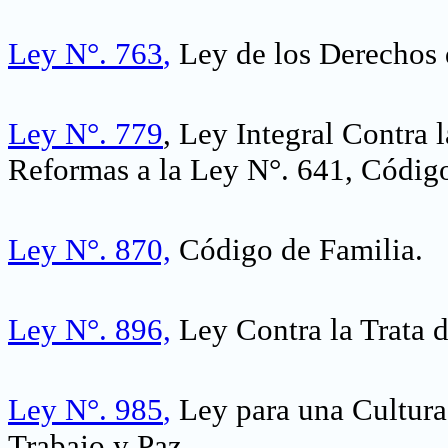
Ley N°. 763
,
Ley de los Derechos 
Ley N°. 779
, Ley Integral Contra 
Reformas a la Ley N°. 641, Código
Ley N°. 870,
Código de Familia.
Ley N°. 896,
Ley Contra la Trata d
Ley N°. 985
,
Ley para una Cultura
Trabajo y Paz
.