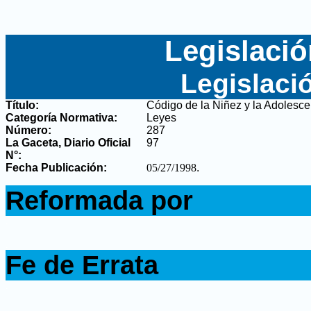
Legislació
Legislaci
Título:
Código de la Niñez y la Adolesce
Categoría Normativa:
Leyes
Número:
287
La Gaceta, Diario Oficial
97
N°
:
Fecha Publicación:
05/27/1998
.
.
Reformada por
.
.
Fe de Errata
.
.