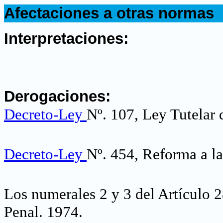
.
Afectaciones a otras normas
.
Interpretaciones:
.
Derogaciones:
Decreto-Ley
Nº. 107, Ley Tutelar
Decreto-Ley
Nº. 454, Reforma a l
Los numerales 2 y 3 del Artículo 
Penal. 1974.