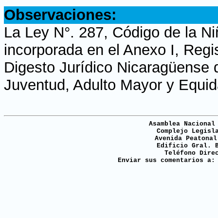
Observaciones:
La Ley N°. 287, Código de la Ni
incorporada en el Anexo I, Regi
Digesto Jurídico Nicaragüense d
Juventud, Adulto Mayor y Equi
Asamblea Nacional
Complejo Legisl
Avenida Peatonal
Edificio Gral. 
Teléfono Dire
Enviar sus comentarios a