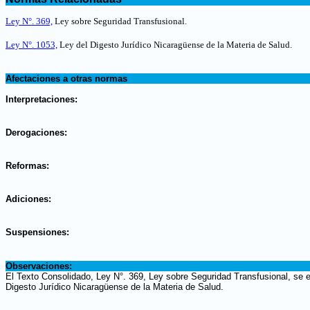
.
Ley N°. 369,
Ley sobre Seguridad Transfusional
.
Ley N°. 1053,
Ley del Digesto Jurídico Nicaragüense de la Materia de Salud.
.
Afectaciones a otras normas
.
Interpretaciones:
.
Derogaciones:
.
Reformas:
.
Adiciones:
.
Suspensiones:
.
Observaciones:
El Texto Consolidado, Ley N°. 369, Ley sobre Seguridad Transfusional, se 
Digesto Jurídico Nicaragüense de la Materia de Salud.