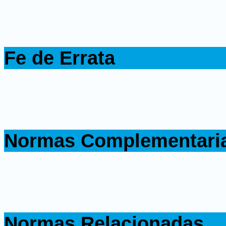
.
Fe de Errata
.
.
Normas Complementari
.
.
Normas Relacionadas