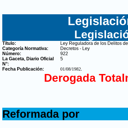
Legislació
Legislaci
Título:
Ley Reguladora de los Delitos d
Categoría Normativa:
Decretos - Ley
Número:
922
La Gaceta, Diario Oficial
5
N°
:
Fecha Publicación:
01/08/1982
.
Derogada Total
.
Reformada por
.