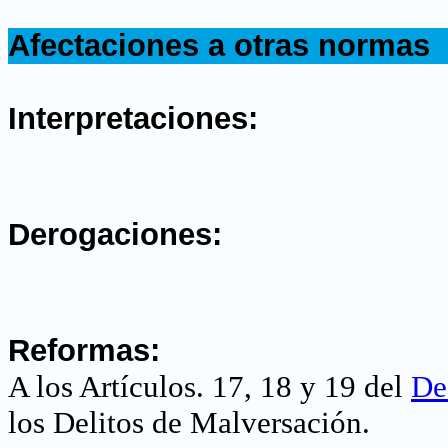
.
Afectaciones a otras normas
.
Interpretaciones:
.
Derogaciones:
.
Reformas:
A los Artículos. 17, 18 y 19 del
De
los Delitos de Malversación
.