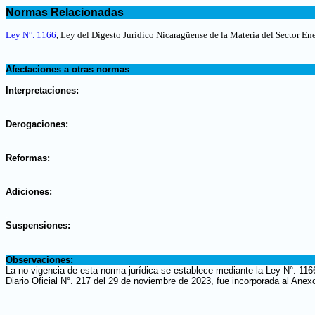
.
Normas Relacionadas
.
Ley N°. 1166
, Ley del Digesto Jurídico Nicaragüense de la Materia del Sector En
.
Afectaciones a otras normas
.
Interpretaciones:
.
Derogaciones:
.
Reformas:
.
Adiciones:
.
Suspensiones:
.
Observaciones:
La no vigencia de esta norma jurídica se establece mediante la Ley N°. 116
Diario Oficial N°. 217 del 29 de noviembre de 2023, fue incorporada al Anex