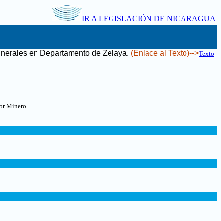
IR A LEGISLACIÓN DE NICARAGUA
Minerales en Departamento de Zelaya
.
(Enlace al Texto)-->
Texto
tor Minero.