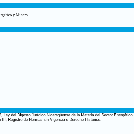
ergético y Minero.
6, Ley del Digesto Jurídico Nicaragüense de la Materia del Sector Energético
o III, Registro de Normas sin Vigencia o Derecho Histórico.