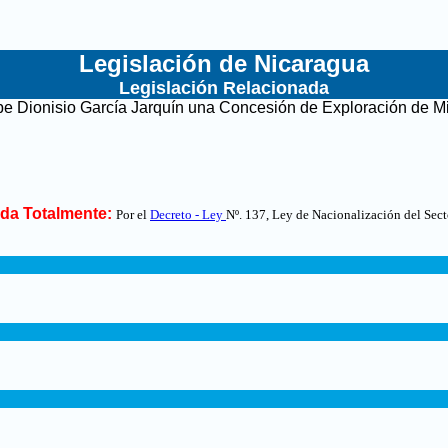
Legislación de Nicaragua
Legislación Relacionada
pe Dionisio García Jarquín una Concesión de Exploración de 
da Totalmente:
Por el
Decreto - Ley
Nº. 137, Ley de Nacionalización del Sec