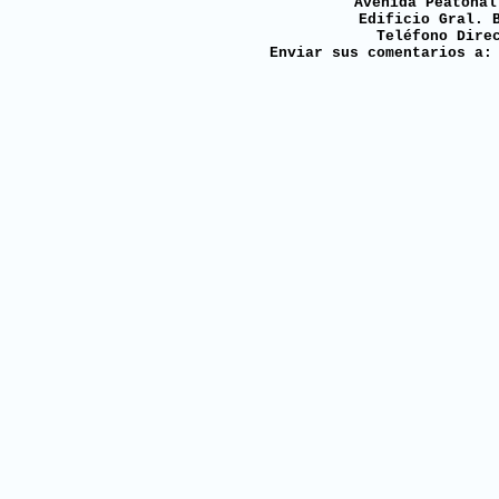
Avenida Peatonal
Edificio Gral. 
Teléfono Dire
Enviar sus comentarios a