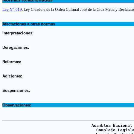
.
Ley N°. 619
, Ley Creadora de la Orden Cultural José de la Cruz Mena y Declarato
.
Afectaciones a otras normas
.
Interpretaciones:
.
Derogaciones:
.
Reformas:
.
Adiciones:
.
Suspensiones:
.
Observaciones:
Asamblea Nacional
Complejo Legisl