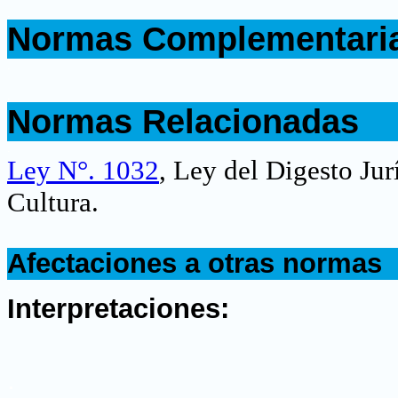
.
Normas Complementari
.
.
Normas Relacionadas
.
Ley N°. 1032
,
Ley del Digesto Jur
Cultura
.
.
Afectaciones a otras normas
.
Interpretaciones:
.