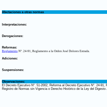
.
Afectaciones a otras normas
.
Interpretaciones:
.
Derogaciones:
.
Reformas:
Reglamento
N°. 24-91, Reglamento a la Orden José Dolores Estrada
.
.
Adiciones:
.
Suspensiones:
.
Observaciones:
El Decreto Ejecutivo N°. 51-2002, Reforma al Decreto Ejecutivo N°. 24-91, 
Registro de Normas sin Vigencia o Derecho Histórico de la Ley del Digesto 