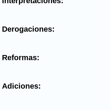
Interpretaciones:
.
Derogaciones:
.
Reformas:
.
Adiciones:
.