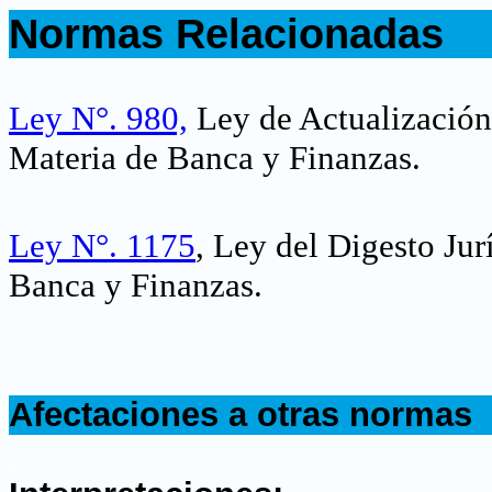
Normas Relacionadas
.
Ley N°. 980,
Ley de Actualización 
Materia de Banca y Finanzas.
Ley N°. 1175
, Ley del Digesto Jur
Banca y Finanzas.
.
Afectaciones a otras normas
.