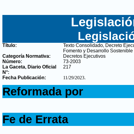
Legislació
Legislaci
Título:
Texto Consolidado, Decreto Ejecu
Fomento y Desarrollo Sostenible 
Categoría Normativa:
Decretos Ejecutivos
Número:
73-2003
La Gaceta, Diario Oficial
217
N°
:
Fecha Publicación:
11/29/2023
.
.
Reformada por
.
.
Fe de Errata
.