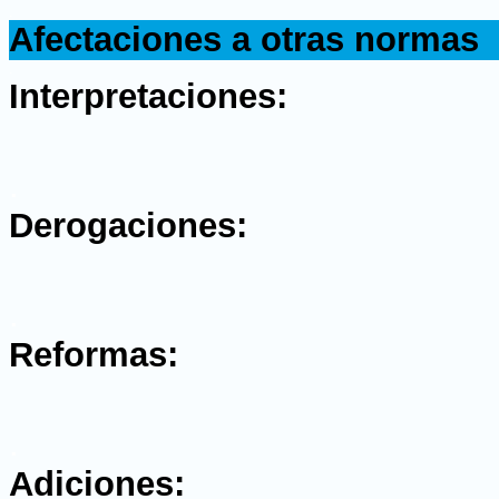
.
Afectaciones a otras normas
.
Interpretaciones:
.
Derogaciones:
.
Reformas:
.
Adiciones: