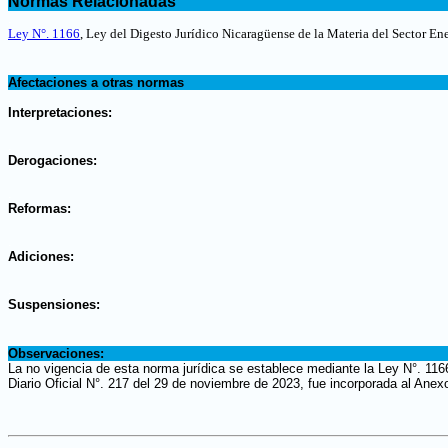
Normas Relacionadas
.
Ley N°. 1166
, Ley del Digesto Jurídico Nicaragüense de la Materia del Sector En
.
Afectaciones a otras normas
.
Interpretaciones:
.
Derogaciones:
.
Reformas:
.
Adiciones:
.
Suspensiones:
.
Observaciones:
La no vigencia de esta norma jurídica se establece mediante la Ley N°. 116
Diario Oficial N°. 217 del 29 de noviembre de 2023, fue incorporada al Anex