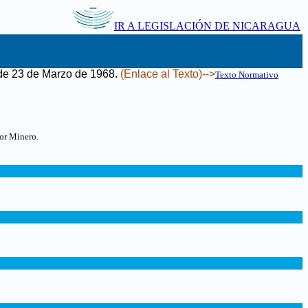
IR A LEGISLACIÓN DE NICARAGUA
 de 23 de Marzo de 1968
.
(Enlace al Texto)-->
Texto Normativo
tor Minero.