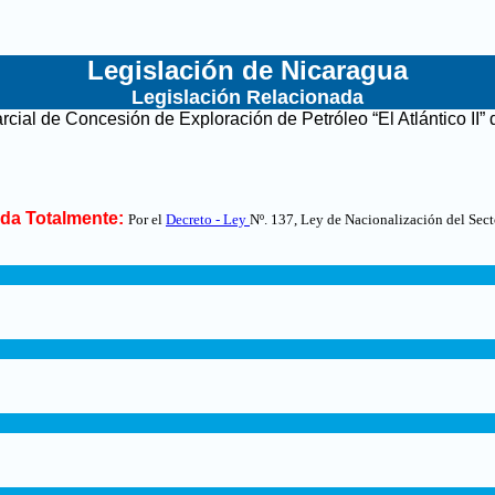
Legislación de Nicaragua
Legislación Relacionada
cial de Concesión de Exploración de Petróleo “El Atlántico II”
da Totalmente:
Por el
Decreto - Ley
Nº. 137, Ley de Nacionalización del Sec