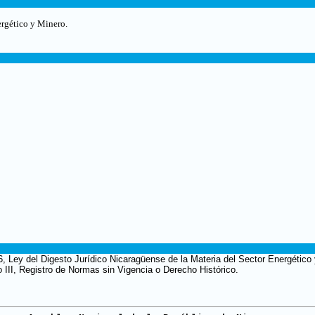
ergético y Minero.
6, Ley del Digesto Jurídico Nicaragüense de la Materia del Sector Energético
o III, Registro de Normas sin Vigencia o Derecho Histórico.