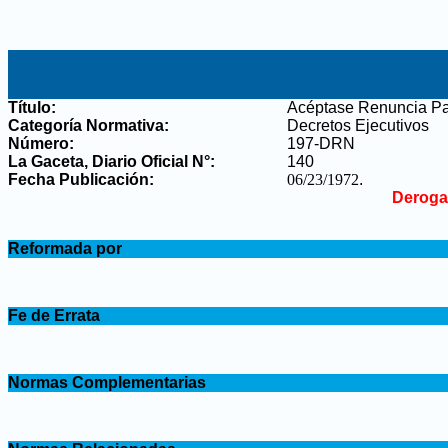
Título:
Acéptase Renuncia Par
Categoría Normativa:
Decretos Ejecutivos
Número:
197-DRN
La Gaceta, Diario Oficial N°
:
140
Fecha Publicación:
06/23/1972
.
Deroga
.
Reformada por
.
.
Fe de Errata
.
.
Normas Complementarias
.
.