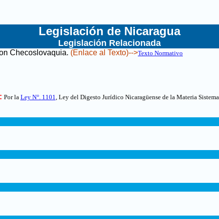
Legislación de Nicaragua
Legislación Relacionada
con Checoslovaquia
.
(Enlace al Texto)-->
Texto Normativo
:
Por la
Ley N°. 1101
, Ley del Digesto Jurídico Nicaragüense de la Materia Sistema