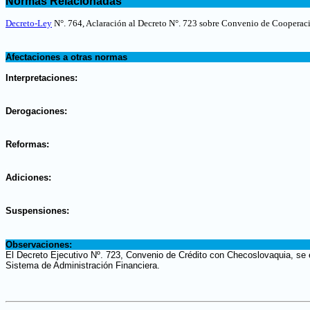
Normas Relacionadas
.
Decreto-Ley
N°. 764, Aclaración al Decreto N°. 723 sobre Convenio de Coopera
.
Afectaciones a otras normas
.
Interpretaciones:
.
Derogaciones:
.
Reformas:
.
Adiciones:
.
Suspensiones:
.
Observaciones:
El Decreto Ejecutivo Nº. 723, Convenio de Crédito con Checoslovaquia, se e
Sistema de Administración Financiera.