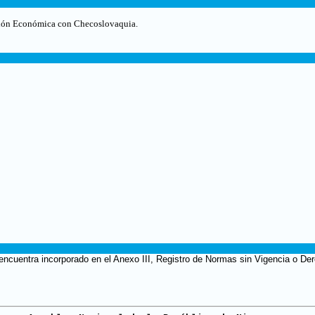
ción Económica con Checoslovaquia.
ncuentra incorporado en el Anexo III, Registro de Normas sin Vigencia o Dere