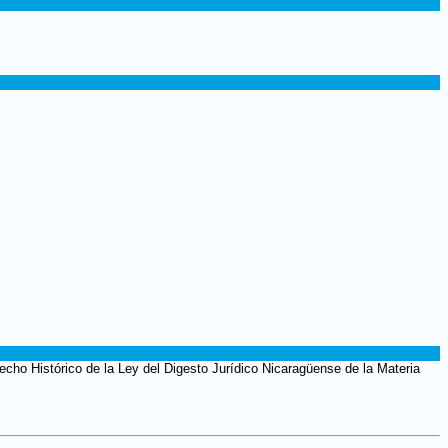
cho Histórico de la Ley del Digesto Jurídico Nicaragüense de la Materia