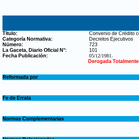
Título:
Convenio de Crédito 
Categoría Normativa:
Decretos Ejecutivos
Número:
723
La Gaceta, Diario Oficial N°
:
101
Fecha Publicación:
05/12/1981
.
Derogada Totalmente
.
Reformada por
.
.
Fe de Errata
.
.
Normas Complementarias
.
.