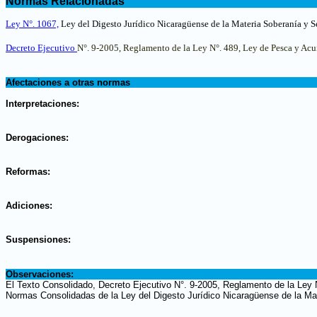
Normas Relacionadas
.
Ley N°. 1067,
Ley del Digesto Jurídico Nicaragüense de la Materia Soberanía y S
Decreto Ejecutivo
N°. 9-2005, Reglamento de la Ley N°. 489, Ley de Pesca y Acui
.
Afectaciones a otras normas
.
Interpretaciones:
.
Derogaciones:
.
Reformas:
.
Adiciones:
.
Suspensiones:
.
Observaciones:
El Texto Consolidado, Decreto Ejecutivo N°. 9-2005, Reglamento de la Ley 
Normas Consolidadas de la Ley del Digesto Jurídico Nicaragüense de la Mat