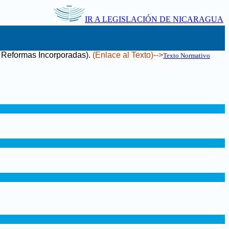
IR A LEGISLACIÓN DE NICARAGUA
us Reformas Incorporadas)
.
(Enlace al Texto)-->
Texto Normativo