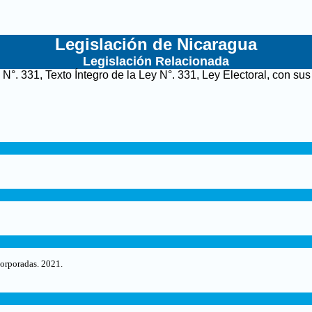
Legislación de Nicaragua
Legislación Relacionada
y N°. 331, Texto Íntegro de la Ley N°. 331, Ley Electoral, con s
corporadas. 2021.