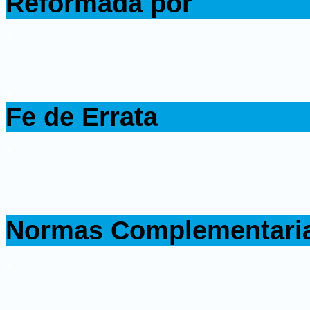
Reformada por
.
.
Fe de Errata
.
.
Normas Complementari
.