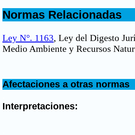
.
Normas Relacionadas
.
Ley N°. 1163
, Ley del Digesto Jur
Medio Ambiente y Recursos Natur
.
Afectaciones a otras normas
.
Interpretaciones:
.