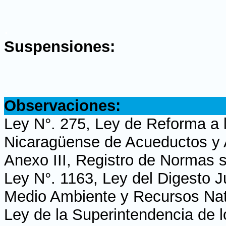
.
Suspensiones:
.
Observaciones:
Ley N°. 275, Ley de Reforma a l
Nicaragüense de Acueductos y Al
Anexo III, Registro de Normas s
Ley N°. 1163, Ley del Digesto J
Medio Ambiente y Recursos Natu
Ley de la Superintendencia de l