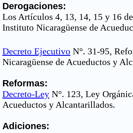
Derogaciones:
Los Artículos 4, 13, 14, 15 y 16 d
Instituto Nicaragüense de Acueduc
Decreto Ejecutivo
N°. 31-95, Refor
Nicaragüense de Acueductos y Alc
.
Reformas:
Decreto-Ley
N°. 123, Ley Orgánica
Acueductos y Alcantarillados
.
.
Adiciones: