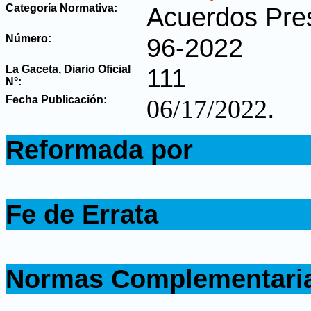
Categoría Normativa:
Acuerdos Pres
Número:
96-2022
La Gaceta, Diario Oficial
111
N°
:
Fecha Publicación:
.
06/17/2022
.
Reformada por
.
.
Fe de Errata
.
.
Normas Complementari
.