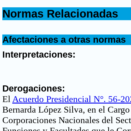
.
Normas Relacionadas
.
.
Afectaciones a otras normas
.
Interpretaciones:
.
Derogaciones:
El
Acuerdo Presidencial N°. 56-2
Bernarda López Silva, en el Cargo 
Corporaciones Nacionales del Sec
Funciones y Facultades que le Co