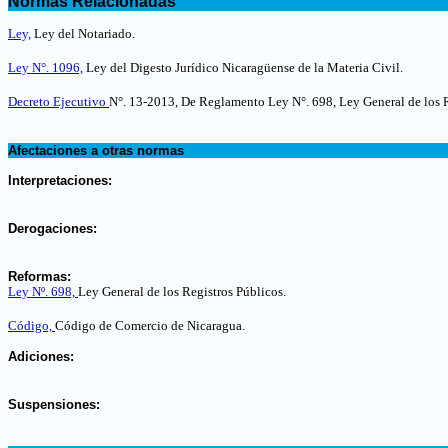
Normas Relacionadas
.
Ley,
Ley del Notariado
.
Ley N°. 1096,
Ley del Digesto Jurídico Nicaragüense de la Materia Civil.
Decreto Ejecutivo
N°. 13-2013, De Reglamento Ley N°. 698, Ley General de los R
.
Afectaciones a otras normas
.
Interpretaciones:
.
Derogaciones:
.
Reformas:
Ley Nº. 698,
Ley General de los Registros Públicos
.
Código,
Código de Comercio de Nicaragua
.
.
Adiciones:
.
Suspensiones:
.