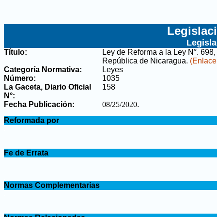
Legislac
Legisl
Título:
Ley de Reforma a la Ley N°. 698,
República de Nicaragua
.
(Enlace 
Categoría Normativa:
Leyes
Número:
1035
La Gaceta, Diario Oficial
158
N°
:
Fecha Publicación:
08/25/2020
.
.
Reformada por
.
.
Fe de Errata
.
.
Normas Complementarias
.
.