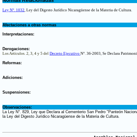
Normas Relacionadas
.
Ley N°. 1032
,
Ley del Digesto Jurídico Nicaragüense de la Materia de Cultura
.
.
Afectaciones a otras normas
.
Interpretaciones:
.
Derogaciones:
Los Artículos. 2, 3, 4 y 5 del
Decreto Ejecutivo
N°. 36-2003, Se Declara Patrimon
.
Reformas:
.
Adiciones:
.
Suspensiones:
.
Observaciones:
La Ley N°. 829, Ley que Declara al Cementerio San Pedro "Panteón Naciona
la Ley del Digesto Jurídico Nicaragüense de la Materia de Cultura.