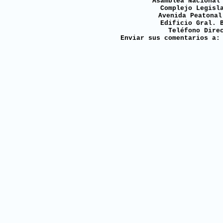
Asamblea Nacional
Complejo Legisl
Avenida Peatonal
Edificio Gral. 
Teléfono Dire
Enviar sus comentarios a