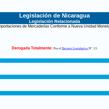
Legislación de Nicaragua
Legislación Relacionada
Importaciones de Mercaderías Conforme a Nueva Unidad Moneta
Derogada Totalmente:
Por el
Decreto Legislativo
N°. 13
.