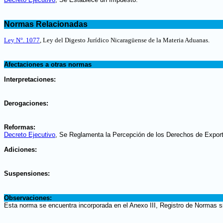
.
Normas Relacionadas
.
Ley N°. 1077
, Ley del Digesto Jurídico Nicaragüense de la Materia Aduanas.
.
Afectaciones a otras normas
.
Interpretaciones:
.
Derogaciones:
.
Reformas:
Decreto Ejecutivo
, Se Reglamenta la Percepción de los Derechos de Export
.
Adiciones:
.
Suspensiones:
.
Observaciones:
Esta norma se encuentra incorporada en el Anexo III, Registro de Normas s