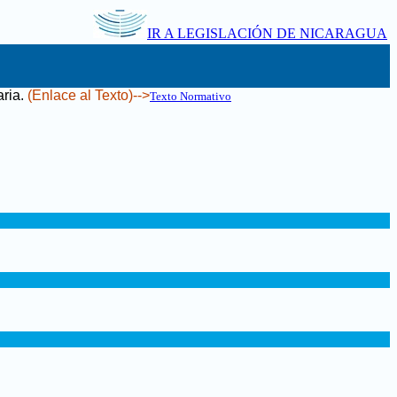
IR A LEGISLACIÓN DE NICARAGUA
ria
.
(Enlace al Texto)-->
Texto Normativo