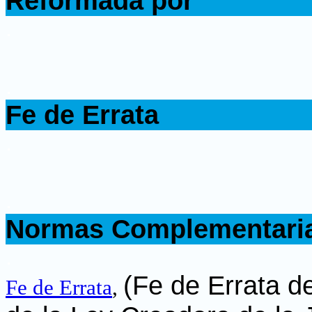
Reformada por
.
.
Fe de Errata
.
.
Normas Complementari
.
(Fe de Errata d
Fe de Errata
,