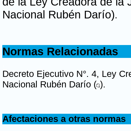
de la Ley Creadora de la J
Nacional Rubén Darío)
.
.
Normas Relacionadas
.
Decreto Ejecutivo N°. 4, Ley Cre
Nacional Rubén Darío (
).
.
Afectaciones a otras normas
.