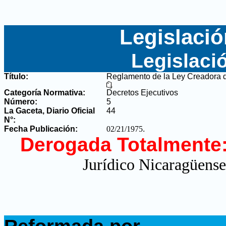
Legislació
Legislaci
Título:
Reglamento de la Ley Creadora de
Categoría Normativa:
Decretos Ejecutivos
Número:
5
La Gaceta, Diario Oficial
44
N°
:
Fecha Publicación:
02/21/1975
.
Derogada Totalmente
Jurídico Nicaragüense
.