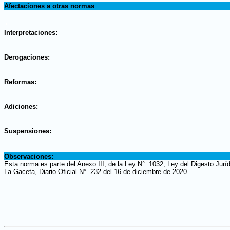
Afectaciones a otras normas
.
Interpretaciones:
.
Derogaciones:
.
Reformas:
.
Adiciones:
.
Suspensiones:
.
Observaciones:
Esta norma es parte del Anexo III, de la Ley N°. 1032, Ley del Digesto Jurí
La Gaceta, Diario Oficial N°. 232 del 16 de diciembre de 2020.