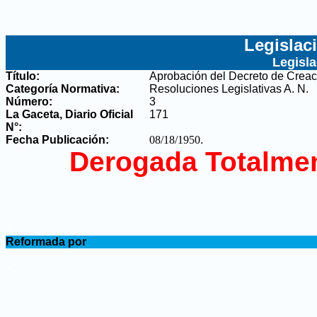
Legislac
Legisl
Título:
Aprobación del Decreto de Creac
Categoría Normativa:
Resoluciones Legislativas A. N.
Número:
3
La Gaceta, Diario Oficial
171
N°
:
Fecha Publicación:
08/18/1950
.
Derogada Totalmen
.
Reformada por
.