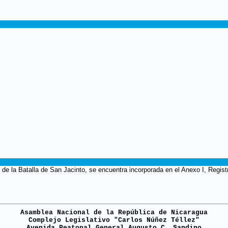
de la Batalla de San Jacinto, se encuentra incorporada en el Anexo I, Regis
Asamblea Nacional de la República de Nicaragua
Complejo Legislativo "Carlos Núñez Téllez"
Avenida Peatonal General Augusto C. Sandino