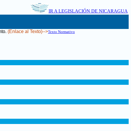
IR A LEGISLACIÓN DE NICARAGUA
nto
.
(Enlace al Texto)-->
Texto Normativo