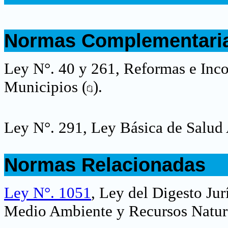
.
.
Normas Complementari
.
Ley N°. 40 y 261, Reformas e Inco
Municipios (
).
Ley N°. 291, Ley Básica de Salud 
.
Normas Relacionadas
.
Ley N°. 1051
, Ley del Digesto Ju
Medio Ambiente y Recursos Natur