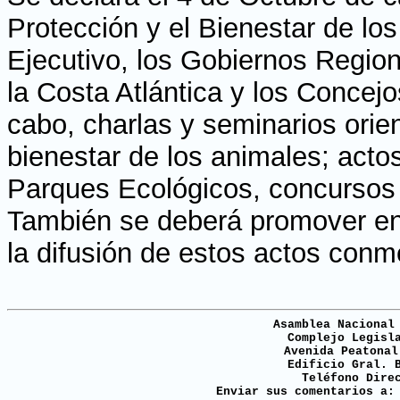
Protección y el Bienestar de l
Ejecutivo, los Gobiernos Regio
la Costa Atlántica y los Concej
cabo, charlas y seminarios orie
bienestar de los animales; acto
Parques Ecológicos, concursos d
También se deberá promover en
la difusión de estos actos con
Asamblea Nacional
Complejo Legisl
Avenida Peatonal
Edificio Gral. 
Teléfono Dire
Enviar sus comentarios a