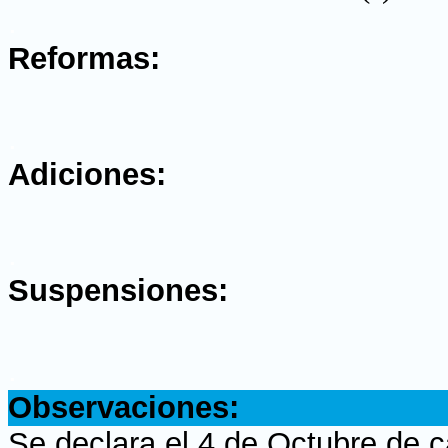
.
Reformas:
.
Adiciones:
.
Suspensiones:
.
Observaciones:
Se declara el 4 de Octubre de c