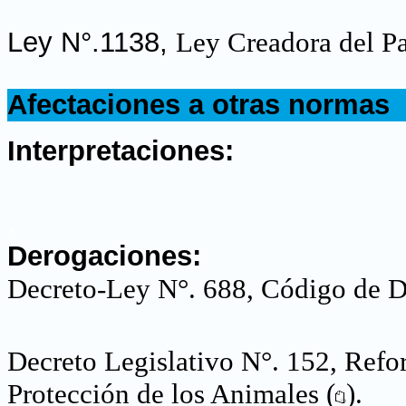
Ley N°.1138,
Ley Creadora del P
.
Afectaciones a otras normas
.
Interpretaciones:
.
Derogaciones:
Decreto-Ley N°. 688, Código de D
Decreto Legislativo N°. 152, Refo
Protección de los Animales (
)
.