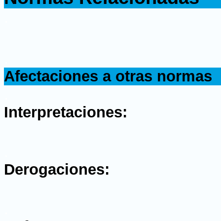
.
.
Afectaciones a otras normas
.
Interpretaciones:
.
Derogaciones:
.