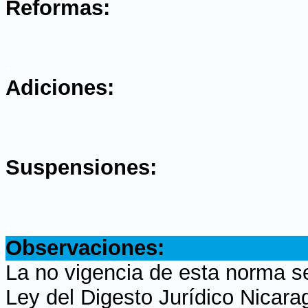
Reformas:
.
Adiciones:
.
Suspensiones:
.
Observaciones:
La no vigencia de esta norma s
Ley del Digesto Jurídico Nicara