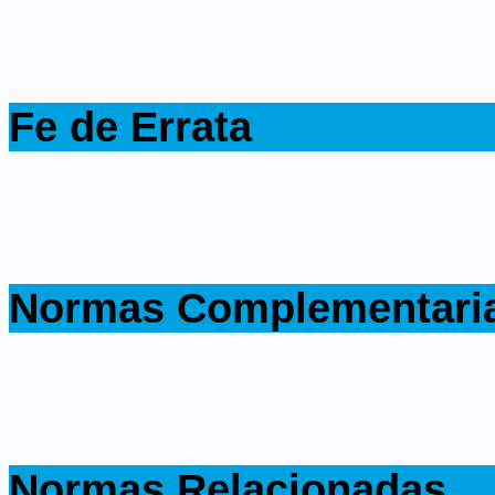
.
Fe de Errata
.
.
Normas Complementari
.
.
Normas Relacionadas