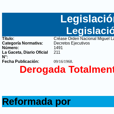
Legislació
Legislaci
Título:
Créase Orden Nacional Miguel L
Categoría Normativa:
Decretos Ejecutivos
Número:
1491
La Gaceta, Diario Oficial
211
N°
:
Fecha Publicación:
09/16/1968
.
Derogada Totalment
.
Reformada por
.