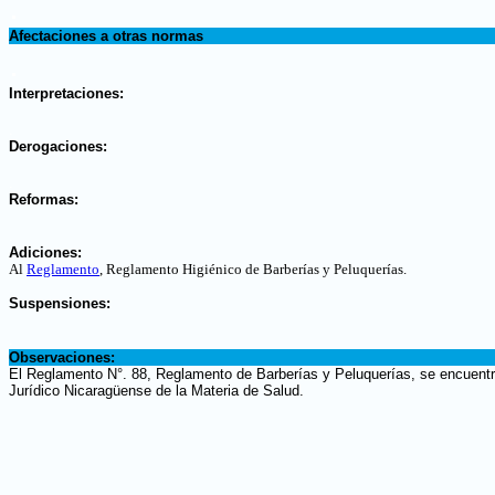
.
Afectaciones a otras normas
.
Interpretaciones:
.
Derogaciones:
.
Reformas:
.
Adiciones:
Al
Reglamento
, Reglamento Higiénico de Barberías y Peluquerías
.
.
Suspensiones:
.
Observaciones:
El Reglamento N°. 88, Reglamento de Barberías y Peluquerías, se encuentra
Jurídico Nicaragüense de la Materia de Salud.